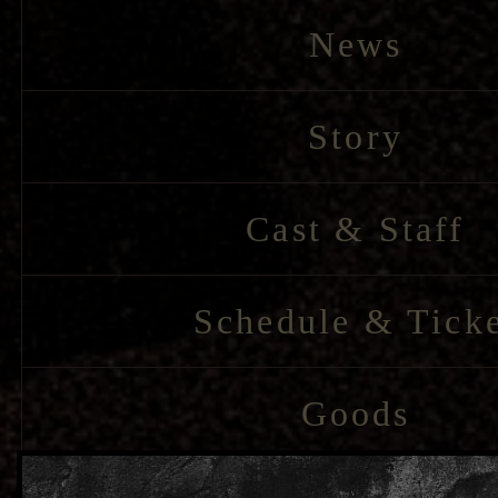
News
Story
Cast & Staff
Schedule & Tick
Goods