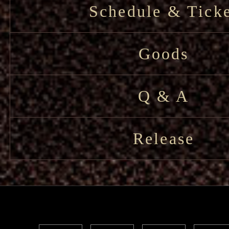
Schedule & Tick
Goods
Q & A
Release