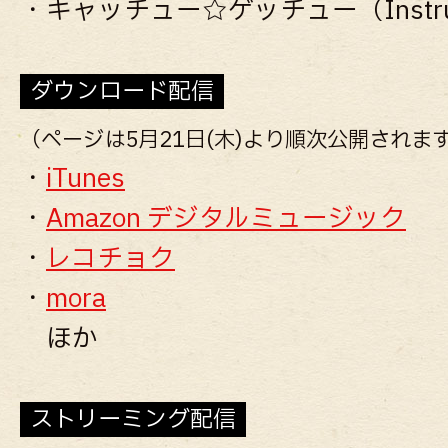
・キャッチュー☆ゲッチュー（Instrum
ダウンロード配信
（ページは5月21日(木)より順次公開されま
・
iTunes
・
Amazon デジタルミュージック
・
レコチョク
・
mora
ほか
ストリーミング配信