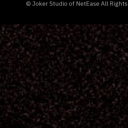
© Joker Studio of NetEase All Right