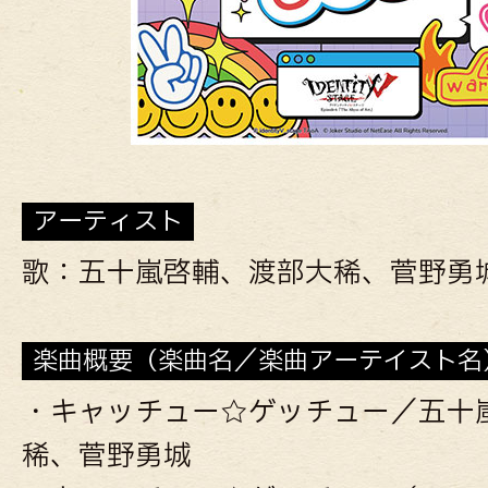
アーティスト
歌：五十嵐啓輔、渡部大稀、菅野勇
楽曲概要（楽曲名／楽曲アーテイスト名
・キャッチュー☆ゲッチュー／五十
稀、菅野勇城