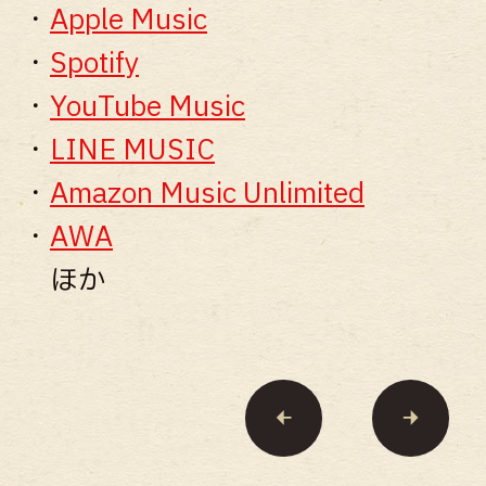
・
Apple Music
・
Spotify
・
YouTube Music
・
LINE MUSIC
・
Amazon Music Unlimited
・
AWA
ほか